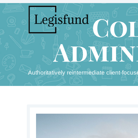
Co
Admin
Authoritatively reintermediate client-focu