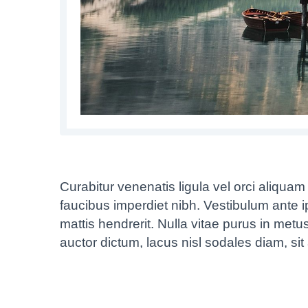
Curabitur venenatis ligula vel orci aliqua
faucibus imperdiet nibh. Vestibulum ante ip
mattis hendrerit. Nulla vitae purus in met
auctor dictum, lacus nisl sodales diam, si