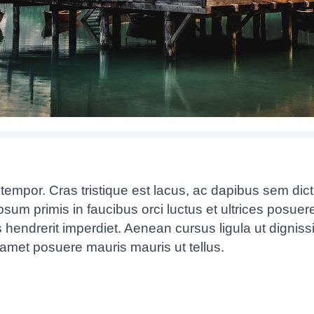
m tempor. Cras tristique est lacus, ac dapibus sem di
sum primis in faucibus orci luctus et ultrices posuer
us hendrerit imperdiet. Aenean cursus ligula ut dignis
t amet posuere mauris mauris ut tellus.