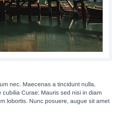
ctum nec. Maecenas a tincidunt nulla,
e cubilia Curae; Mauris sed nisi in diam
sim lobortis. Nunc posuere, augue sit amet